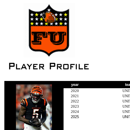
year
te
2020
UNI
2021
UNI
2022
UNI
2023
UNI
2024
UNI
2025
UNI