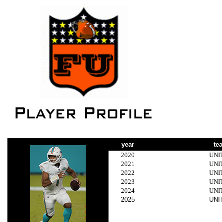
year
te
2020
UNI
2021
UNI
2022
UNI
2023
UNI
2024
UNI
2025
UNI