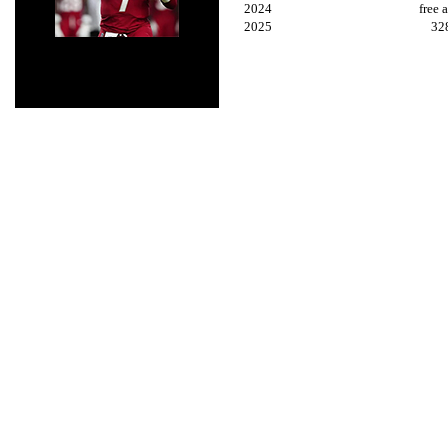
2024
free 
2025
32